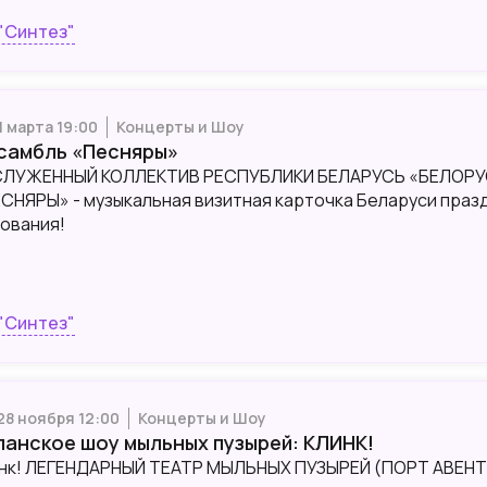
"Синтез"
1 марта 19:00
Концерты и Шоу
самбль «Песняры»
СЛУЖЕННЫЙ КОЛЛЕКТИВ РЕСПУБЛИКИ БЕЛАРУСЬ «БЕЛОР
СНЯРЫ» - музыкальная визитная карточка Беларуси празд
ования!
"Синтез"
 28 ноября 12:00
Концерты и Шоу
панское шоу мыльных пузырей: КЛИНК!
нк! ЛЕГЕНДАРНЫЙ ТЕАТР МЫЛЬНЫХ ПУЗЫРЕЙ (ПОРТ АВЕНТ