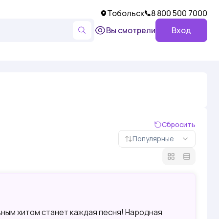
Тобольск
8 800 500 7000
Вы смотрели
Вход
Сбросить
Популярные
ным хитом станет каждая песня! Народная