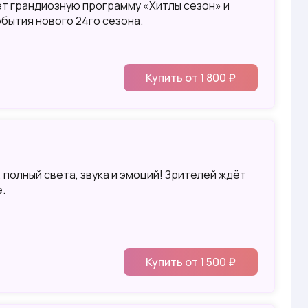
ет грандиозную программу «Хитлы сезон» и
бытия нового 24го сезона.
Купить от 1 800 ₽
полный света, звука и эмоций! Зрителей ждёт
.
Купить от 1 500 ₽