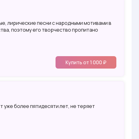
е, лирические песни с народными мотивами в
ества, поэтому его творчество пропитано
Купить от 1 000 ₽
 уже более пятидесяти лет, не теряет