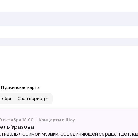
Пушкинская карта
тябрь
Свой период
 9 октября 18:00
Концерты и Шоу
зель Уразова
тиваль любимой музыки, объединяющей сердца, где глав